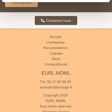
Devis gratuit
Contactez-nous
Accueil
L’entreprise
Nos prestations
L’équipe
Devis
Contact/Accès
EURL MDML
Tél:
06 17 89 36 00
eurlmdml@orange.fr
Copyright 2018
EURL MDML
Tous droits réservés
Mentions légales